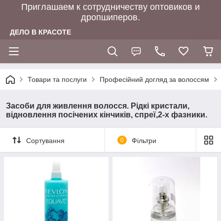
Приглашаем к сотрудничеству оптовиков и
дропшиперов.
ДЕЛО В КРАСОТЕ
Товари та послуги
Професійний догляд за волоссям
Засоби для живлення волосся. Рідкі кристали,
відновлення посічених кінчиків, спреї,2-х фазники.
Сортування
0
Фільтри