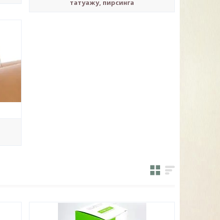
татуажу, пирсинга