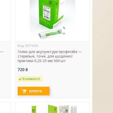
8777676
 —
Голки для акупунктури професійні —
стерильні, точні, для щоденної
практики 0,25-25 мм 500 шт
720 ₴
В наявності
КУПИТИ