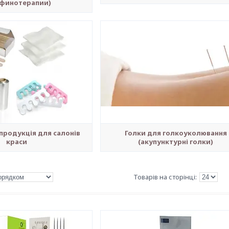
финотерапии)
продукція для салонів
Голки для голкоуколювання
краси
(акупунктурні голки)