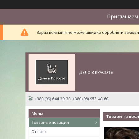
Приглашаем 
Зараз компанія не може швидко обробляти замовле
ДЕЛО В КРАСОТЕ
+380 (99) 644-39-30
+380 (98) 953-40-60
Товари та пос
Товарные позиции
Отзывы