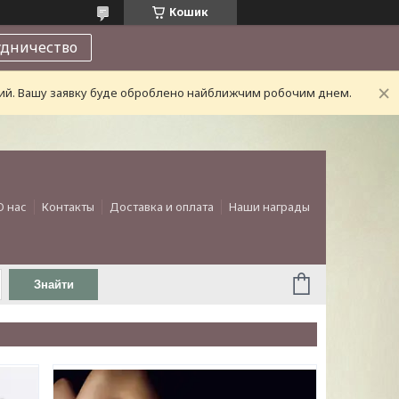
Кошик
удничество
дний. Вашу заявку буде оброблено найближчим робочим днем.
О нас
Контакты
Доставка и оплата
Наши награды
Знайти