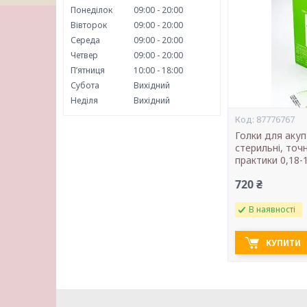
Понеділок
09:00
20:00
Вівторок
09:00
20:00
Середа
09:00
20:00
Четвер
09:00
20:00
Пʼятниця
10:00
18:00
Субота
Вихідний
Неділя
Вихідний
87776767
Голки для аку
стерильні, точ
практики 0,18-
720 ₴
В наявності
КУПИТИ