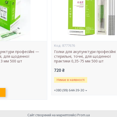
8777676
пунктури професійні —
Голки для акупунктури професійні
ні, для щоденної
стерильні, точні, для щоденної
13 мм 500 шт
практики 0,35-75 мм 500 шт
720 ₴
Немає в наявності
+380 (99) 644-39-30
Сайт створений на маркетплейсі
Prom.ua