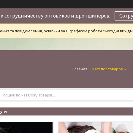
к сотрудничеству оптовиков и дропшиперов.
Сотр
ння та повідомлення, оскільки за її графіком роботи сьогодні вихі
Главная
Каталог товаров
луги