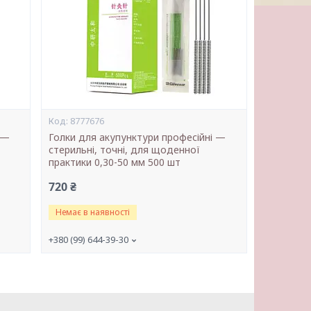
8777676
 —
Голки для акупунктури професійні —
стерильні, точні, для щоденної
практики 0,30-50 мм 500 шт
720 ₴
Немає в наявності
+380 (99) 644-39-30