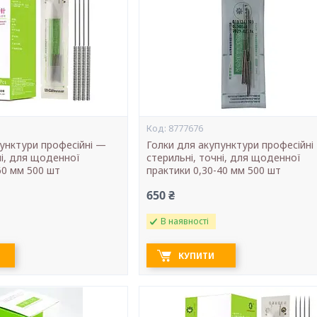
8777676
пунктури професійні —
Голки для акупунктури професійні
ні, для щоденної
стерильні, точні, для щоденної
60 мм 500 шт
практики 0,30-40 мм 500 шт
650 ₴
В наявності
КУПИТИ