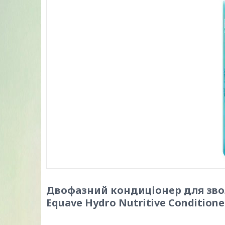
Двофазний кондиціонер для зво
Equave Hydro Nutritive Conditione