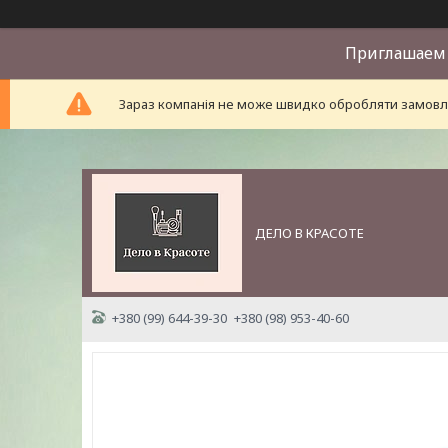
Приглашаем 
Зараз компанія не може швидко обробляти замовле
ДЕЛО В КРАСОТЕ
+380 (99) 644-39-30
+380 (98) 953-40-60