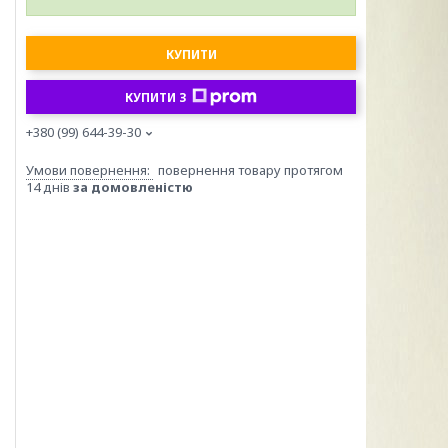
КУПИТИ
КУПИТИ З
+380 (99) 644-39-30
повернення товару протягом
14 днів
за домовленістю