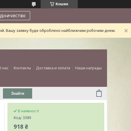
Кошик
удничество
дний. Вашу заявку буде оброблено найближчим робочим днем.
О нас
Контакты
Доставка и оплата
Наши награды
Знайти
В наявності
Код:
3389
918 ₴