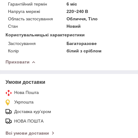
Гарантійний термін
6 міс
Напруга мережі
220~240 В
Область застосування
Обличчя, Тіло
Стан
Новий
Користувальницькі характеристики
Застосування
Багаторазове
Колір
білий з сріблом
Приховати
Умови доставки
Нова Пошта
Укрпошта
Доставка кур'єром
НОВА ПОШТА
Всі умови доставки