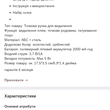
Інструкція з використання.
Набір голок.
Тип товару: Точкова ручка для видалення
Функція: видалення плям, точкове родовика, татуювання
тощо.
Матеріал: АБС + сталь
Додатково Колір: золотистий, сріблястий
Батарея: полімерний літієвий акумулятор 2000 мА·год
Вхідний струм: 3,7 В/1A
Вихідна потужність: Max 5 Вт
Розмір товару: ок. 17,5*3,5 см/6,9*1,4 дюйма
гарантія 6 місяців
Приховати
Характеристики
Основні атрибути