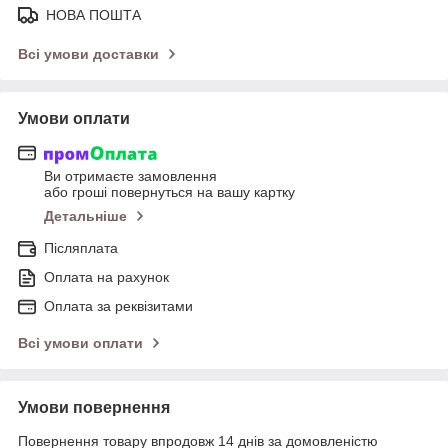
НОВА ПОШТА
Всі умови доставки
Умови оплати
Ви отримаєте замовлення
або гроші повернуться на вашу картку
Детальніше
Післяплата
Оплата на рахунок
Оплата за реквізитами
Всі умови оплати
Умови повернення
Повернення товару впродовж 14 днів за домовленістю