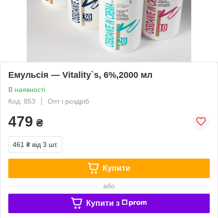
Емульсія — Vitality`s, 6%,2000 мл
В наявності
Код: 853
Опт і роздріб
479
₴
461 ₴
від 3 шт.
Купити
або
Купити з