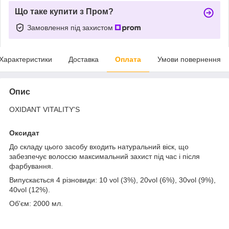
Що таке купити з Пром?
Замовлення під захистом
Характеристики
Доставка
Оплата
Умови повернення
Опис
OXIDANT VITALITY'S
Оксидат
До складу цього засобу входить натуральний віск, що
забезпечує волоссю максимальний захист під час і після
фарбування.
Випускається 4 різновиди: 10 vol (3%), 20vol (6%), 30vol (9%),
40vol (12%).
Об'єм: 2000 мл.