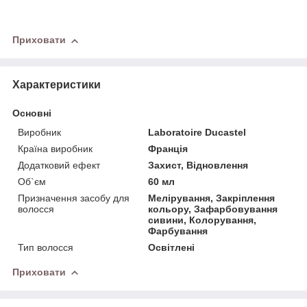
Приховати
Характеристики
Основні
Виробник
Laboratoire Ducastel
Країна виробник
Франція
Додатковий ефект
Захист, Відновлення
Об`єм
60 мл
Призначення засобу для
Мелірування, Закріплення
волосся
кольору, Зафарбовування
сивини, Колорування,
Фарбування
Тип волосся
Освітлені
Приховати