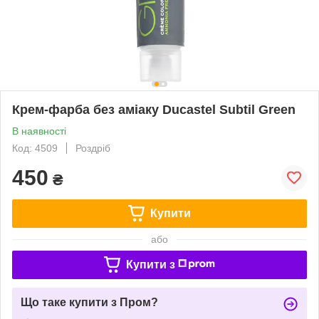
Крем-фарба без аміаку Ducastel Subtil Green
В наявності
Код: 4509
Роздріб
450
₴
Купити
або
Купити з
Що таке купити з Пром?