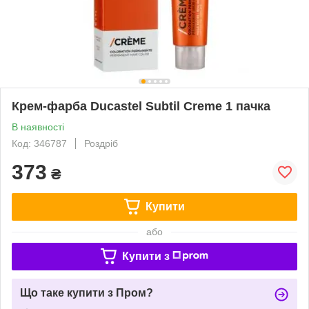
Крем-фарба Ducastel Subtil Creme 1 пачка
В наявності
Код: 346787
Роздріб
373
₴
Купити
або
Купити з
Що таке купити з Пром?