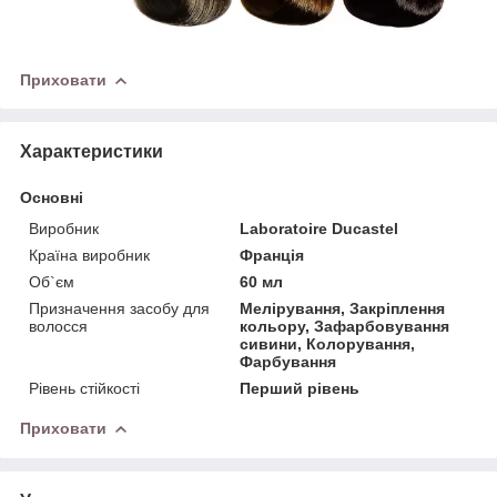
Приховати
Характеристики
Основні
Виробник
Laboratoire Ducastel
Країна виробник
Франція
Об`єм
60 мл
Призначення засобу для
Мелірування, Закріплення
волосся
кольору, Зафарбовування
сивини, Колорування,
Фарбування
Рівень стійкості
Перший рівень
Приховати