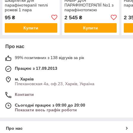
Шкарпетки для
НАБІР ДЛЯ
Набі
парафінотерапії теплі
ПАРАФІНОТЕРАПІЇ No1 з
пара
рожеві 1 пара
парафінотопкою
95
2 545
2 3
₴
₴
Купити
Купити
Про нас
99% позитивних з 138 відгуків за рік
Працює з 17.09.2013
м. Харків
Плехановская 4а, оф.23, Харків, Україна
Контакти
Сьогодні працює з 09:00 до 20:00
Показати весь графік роботи
Про нас