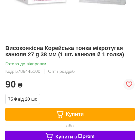
Високоякісна Корейська тонка мікротугая
канюля 27 g 38 мм (1 шт. канюля й 1 голка)
Готово до відправки
Код: 5786445100
Опт і роздріб
90
₴
75 ₴
від 20 шт.
Купити
або
Купити з