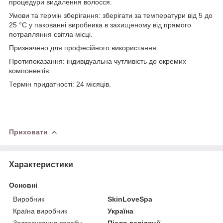
процедури видалення волосся.
Умови та термін зберігання: зберігати за температури від 5 до
25 °C у пакованні виробника в захищеному від прямого
потрапляння світла місці.
Призначено для професійного використання
Протипоказання: індивідуальна чутливість до окремих
компонентів.
Термін придатності: 24 місяців.
Приховати
Характеристики
Основні
Виробник
SkinLoveSpa
Країна виробник
Україна
Застосування засобу
Після депіляції