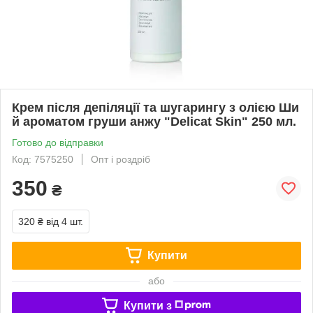
Крем після депіляції та шугарингу з олією Ши
й ароматом груши анжу "Delicat Skin" 250 мл.
Готово до відправки
Код: 7575250
Опт і роздріб
350
₴
320 ₴
від 4 шт.
Купити
або
Купити з