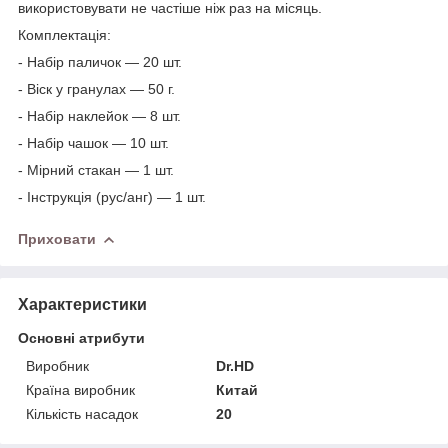
використовувати не частіше ніж раз на місяць.
Комплектація:
- Набір паличок — 20 шт.
- Віск у гранулах — 50 г.
- Набір наклейок — 8 шт.
- Набір чашок — 10 шт.
- Мірний стакан — 1 шт.
- Інструкція (рус/анг) — 1 шт.
Приховати
Характеристики
Основні атрибути
Виробник
Dr.HD
Країна виробник
Китай
Кількість насадок
20