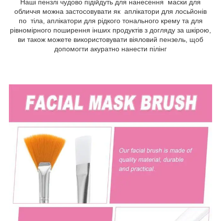
Наші пензлі чудово підійдуть для нанесення маски для
обличчя можна застосовувати як аплікатори для лосьйонів
по тіла, аплікатори для рідкого тонального крему та для
рівномірного поширення інших продуктів з догляду за шкірою,
ви також можете використовувати віяловий пензель, щоб
допомогти акуратно нанести пілінг