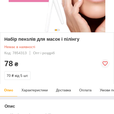
Набір пензлів для масок і пілінгу
Немає в наявності
Код: 7854313
Опт і роздріб
78
₴
70 ₴
від 5 шт.
Опис
Характеристики
Доставка
Оплата
Умови п
Опис