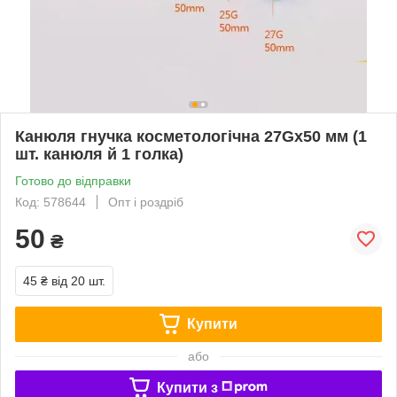
Канюля гнучка косметологічна 27Gx50 мм (1
шт. канюля й 1 голка)
Готово до відправки
Код: 578644
Опт і роздріб
50
₴
45 ₴
від 20 шт.
Купити
або
Купити з