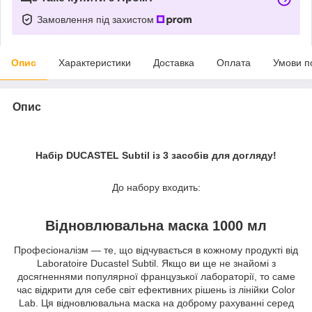
Замовлення під захистом
Опис
Характеристики
Доставка
Оплата
Умови п
Опис
Набір DUCASTEL Subtil із 3 засобів для догляду!
До набору входить:
Відновлювальна маска 1000 мл
Професіоналізм — те, що відчувається в кожному продукті від
Laboratoire Ducastel Subtil. Якщо ви ще не знайомі з
досягненнями популярної французької лабораторії, то саме
час відкрити для себе світ ефективних рішень із лінійки Color
Lab. Ця відновлювальна маска на доброму рахуванні серед