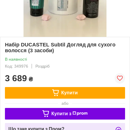
Набір DUCASTEL Subtil Догляд для сухого
волосся (3 засоби)
В наявності
Код: 349976
Роздріб
3 689
₴
Купити
або
Купити з
Що таке купити з Пром?