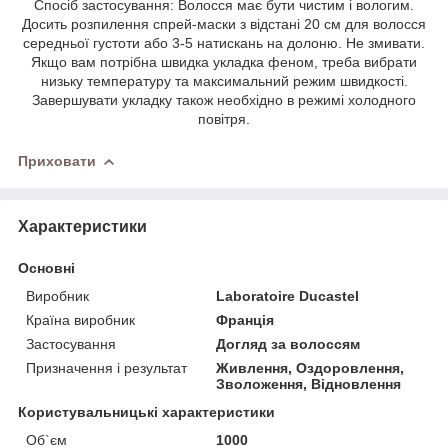
Спосіб застосування: Волосся має бути чистим і вологим.
Досить розпилення спрей-маски з відстані 20 см для волосся
середньої густоти або 3-5 натискань на долоню. Не змивати.
Якщо вам потрібна швидка укладка феном, треба вибрати
низьку температуру та максимальний режим швидкості.
Завершувати укладку також необхідно в режимі холодного
повітря.
Приховати
Характеристики
Основні
Виробник
Laboratoire Ducastel
Країна виробник
Франція
Застосування
Догляд за волоссям
Призначення і результат
Живлення, Оздоровлення,
Зволоження, Відновлення
Користувальницькі характеристики
Об`єм
1000