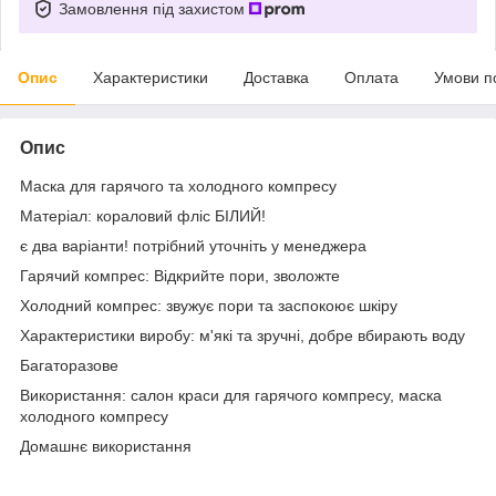
Замовлення під захистом
Опис
Характеристики
Доставка
Оплата
Умови п
Опис
Маска для гарячого та холодного компресу
Матеріал: кораловий фліс БІЛИЙ!
є два варіанти! потрібний уточніть у менеджера
Гарячий компрес: Відкрийте пори, зволожте
Холодний компрес: звужує пори та заспокоює шкіру
Характеристики виробу: м'які та зручні, добре вбирають воду
Багаторазове
Використання: салон краси для гарячого компресу, маска
холодного компресу
Домашнє використання