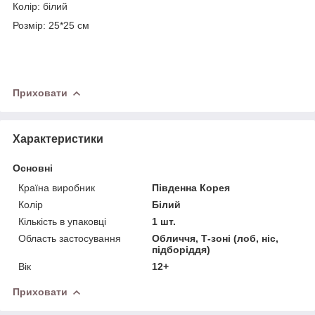
Колір: білий
Розмір: 25*25 см
Приховати
Характеристики
Основні
Країна виробник
Південна Корея
Колір
Білий
Кількість в упаковці
1 шт.
Область застосування
Обличчя, Т-зоні (лоб, ніс,
підборіддя)
Вік
12+
Приховати