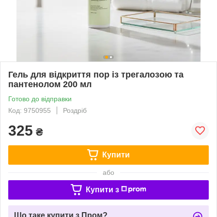
Гель для відкриття пор із трегалозою та
пантенолом 200 мл
Готово до відправки
Код: 9750955
Роздріб
325
₴
Купити
або
Купити з
Що таке купити з Пром?