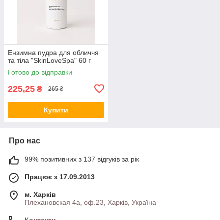
Ензимна пудра для обличчя
та тіла "SkinLoveSpa" 60 г
Готово до відправки
225,25
₴
265 ₴
Купити
Про нас
99% позитивних з 137 відгуків за рік
Працює з 17.09.2013
м. Харків
Плехановская 4а, оф.23, Харків, Україна
Контакти