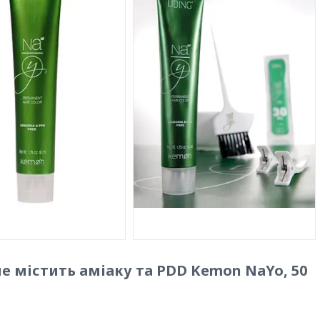
 містить аміаку та PDD Kemon NaYo, 50