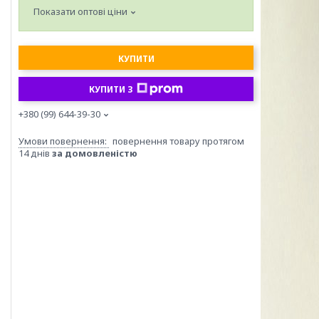
Показати оптові ціни
КУПИТИ
КУПИТИ З
+380 (99) 644-39-30
повернення товару протягом
14 днів
за домовленістю