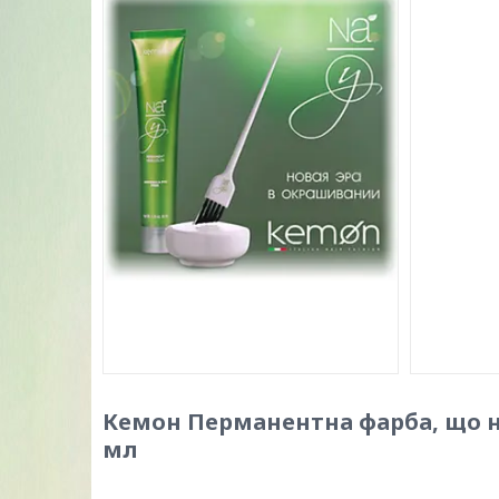
Кемон Перманентна фарба, що не
мл