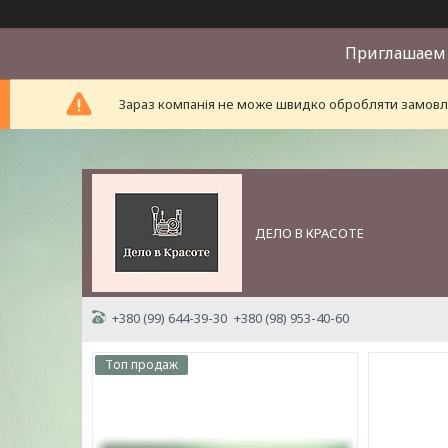
Приглашаем 
Зараз компанія не може швидко обробляти замовле
ДЕЛО В КРАСОТЕ
+380 (99) 644-39-30
+380 (98) 953-40-60
Топ продаж