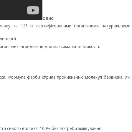
Опис
:
іаку та 125 із сертифікованими органічними натуральними
хнології.
анічних інгредієнтів для максимальної м'якості:
ся. Формула фарби сприяє проникненню молекул барвника, які
риття сивого волосся 100% без потреби змішування.