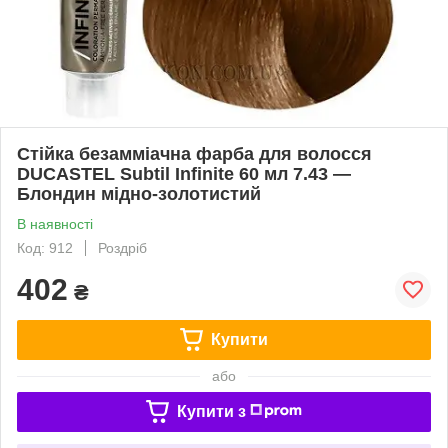
Стійка безамміачна фарба для волосся
DUCASTEL Subtil Infinite 60 мл 7.43 —
Блондин мідно-золотистий
В наявності
Код: 912
Роздріб
402
₴
Купити
або
Купити з