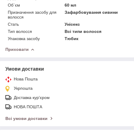
Об`єм
60 мл
Призначення засобу для
Зафарбовування сивини
волосся
Стать
Унісекс
Тип волосся
Всі типи волосся
Упаковка засобу
Тюбик
Приховати
Умови доставки
Нова Пошта
Укрпошта
Доставка кур'єром
НОВА ПОШТА
Всі умови доставки