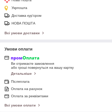
Укрпошта
Доставка кур'єром
НОВА ПОШТА
Всі умови доставки
Умови оплати
Ви отримаєте замовлення
або гроші повернуться на вашу картку
Детальніше
Післяплата
Оплата на рахунок
Оплата за реквізитами
Всі умови оплати