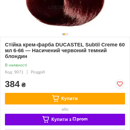
Стійка крем-фарба DUCASTEL Subtil Creme 60
мл 6-66 — Насичений червоний темний
блондин
В наявності
Код: 9071
Роздріб
384
₴
Купити
або
Купити з