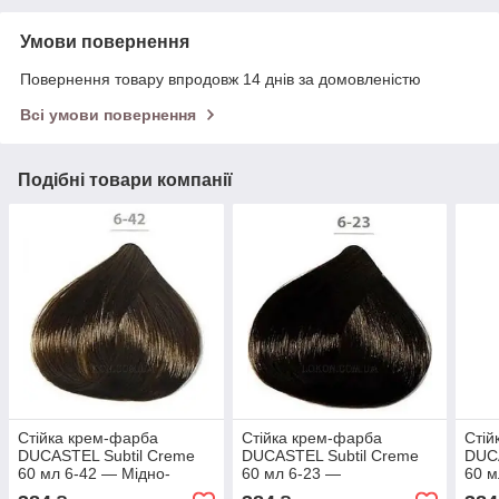
Умови повернення
Повернення товару впродовж 14 днів за домовленістю
Всі умови повернення
Подібні товари компанії
Стійка крем-фарба
Стійка крем-фарба
Стій
DUCASTEL Subtil Creme
DUCASTEL Subtil Creme
DUCA
60 мл 6-42 — Мідно-
60 мл 6-23 —
60 м
перламутровий темний
Перламутрово-золотистий
темн