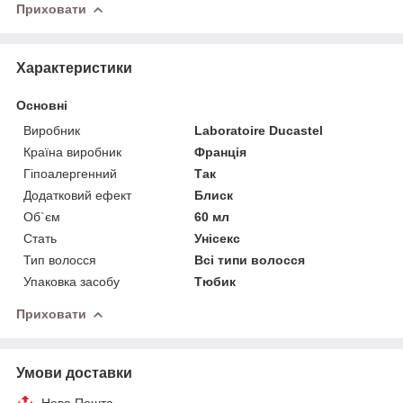
Приховати
Характеристики
Основні
Виробник
Laboratoire Ducastel
Країна виробник
Франція
Гіпоалергенний
Так
Додатковий ефект
Блиск
Об`єм
60 мл
Стать
Унісекс
Тип волосся
Всі типи волосся
Упаковка засобу
Тюбик
Приховати
Умови доставки
Нова Пошта