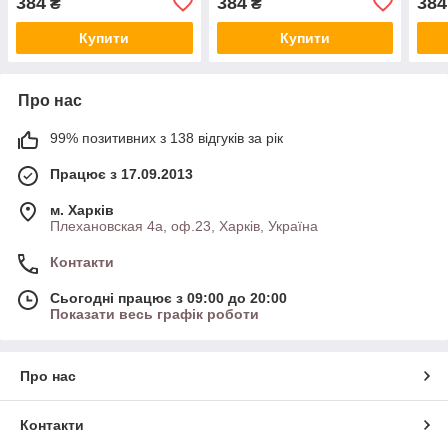
384
384
384
₴
₴
блондин
темний блондин
Купити
Купити
Про нас
99% позитивних з 138 відгуків за рік
Працює з 17.09.2013
м. Харків
Плехановская 4а, оф.23, Харків, Україна
Контакти
Сьогодні працює з 09:00 до 20:00
Показати весь графік роботи
Про нас
Контакти