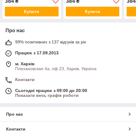
384
384
384
₴
₴
блондин
блондин
Купити
Купити
Про нас
99% позитивних з 137 відгуків за рік
Працює з 17.09.2013
м. Харків
Плехановская 4а, оф.23, Харків, Україна
Контакти
Сьогодні працює з 09:00 до 20:00
Показати весь графік роботи
Про нас
Контакти