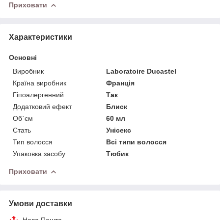
Приховати
Характеристики
Основні
Виробник
Laboratoire Ducastel
Країна виробник
Франція
Гіпоалергенний
Так
Додатковий ефект
Блиск
Об`єм
60 мл
Стать
Унісекс
Тип волосся
Всі типи волосся
Упаковка засобу
Тюбик
Приховати
Умови доставки
Нова Пошта