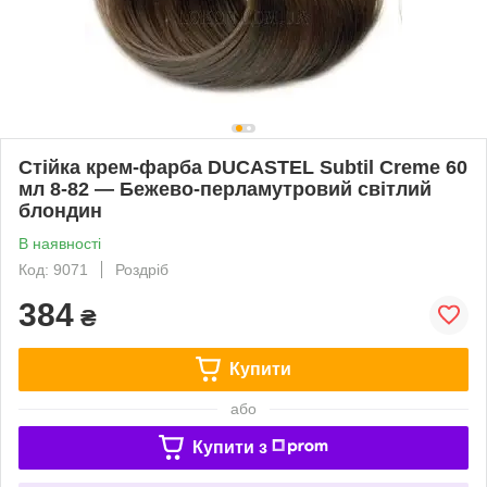
Стійка крем-фарба DUCASTEL Subtil Creme 60
мл 8-82 — Бежево-перламутровий світлий
блондин
В наявності
Код: 9071
Роздріб
384
₴
Купити
або
Купити з