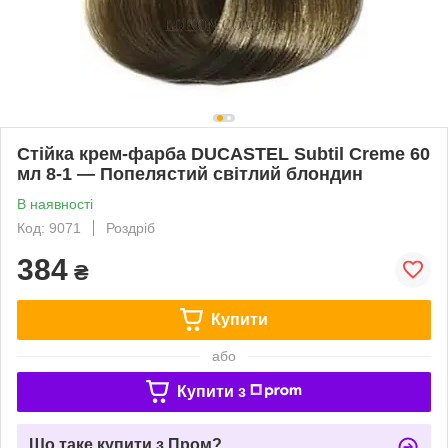
Стійка крем-фарба DUCASTEL Subtil Creme 60
мл 8-1 — Попелястий світлий блондин
В наявності
Код: 9071
Роздріб
384
₴
Купити
або
Купити з
Що таке купити з Пром?