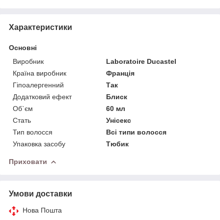
Характеристики
Основні
Виробник
Laboratoire Ducastel
Країна виробник
Франція
Гіпоалергенний
Так
Додатковий ефект
Блиск
Об`єм
60 мл
Стать
Унісекс
Тип волосся
Всі типи волосся
Упаковка засобу
Тюбик
Приховати
Умови доставки
Нова Пошта