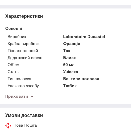
Характеристики
Основні
Виробник
Laboratoire Ducastel
Країна виробник
Франція
Гіпоалергенний
Так
Додатковий ефект
Блиск
Об`єм
60 мл
Стать
Унісекс
Тип волосся
Всі типи волосся
Упаковка засобу
Тюбик
Приховати
Умови доставки
Нова Пошта