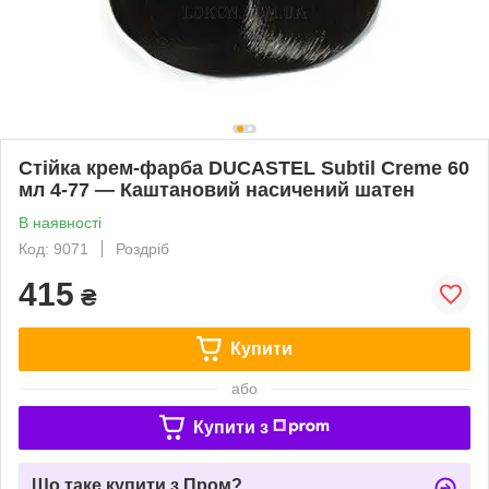
Стійка крем-фарба DUCASTEL Subtil Creme 60
мл 4-77 — Каштановий насичений шатен
В наявності
Код: 9071
Роздріб
415
₴
Купити
або
Купити з
Що таке купити з Пром?