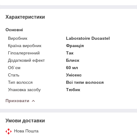
Характеристики
Основні
Виробник
Laboratoire Ducastel
Країна виробник
Франція
Гіпоалергенний
Так
Додатковий ефект
Блиск
Об`єм
60 мл
Стать
Унісекс
Тип волосся
Всі типи волосся
Упаковка засобу
Тюбик
Приховати
Умови доставки
Нова Пошта