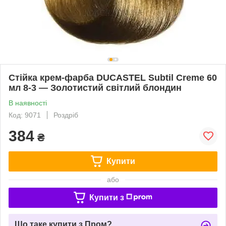
Стійка крем-фарба DUCASTEL Subtil Creme 60
мл 8-3 — Золотистий світлий блондин
В наявності
Код: 9071
Роздріб
384
₴
Купити
або
Купити з
Що таке купити з Пром?