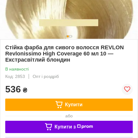
Стійка фарба для сивого волосся REVLON
Revlonissimo High Coverage 60 мл 10 —
Екстрасвітлий блондин
В наявності
Код: 2853
Опт і роздріб
536
₴
Купити
або
Купити з