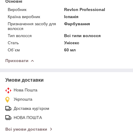
Основні
Виробник
Revlon Professional
Країна виробник
Іспанія
Призначення засобу для
Фарбування
волосся
Тип волосся
Всі типи волосся
Стать
Унісекс
Об`єм
60 мл
Приховати
Умови доставки
Нова Пошта
Укрпошта
Доставка кур'єром
НОВА ПОШТА
Всі умови доставки