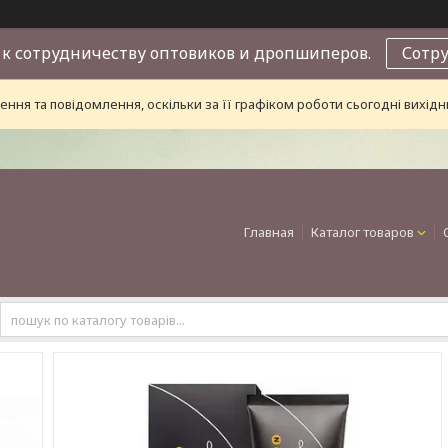
к сотрудничеству оптовиков и дропшиперов.
Сотр
ння та повідомлення, оскільки за її графіком роботи сьогодні вихі
Главная
Каталог товаров