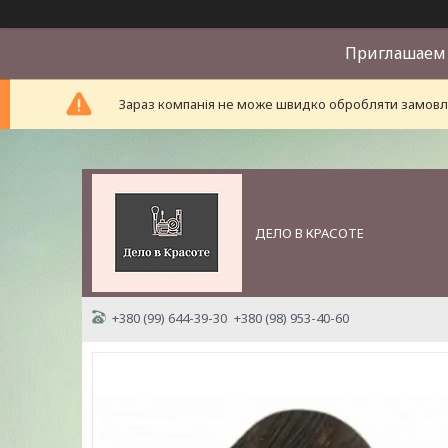
Приглашаем 
Зараз компанія не може швидко обробляти замовле
ДЕЛО В КРАСОТЕ
+380 (99) 644-39-30
+380 (98) 953-40-60