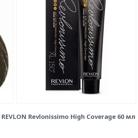
 REVLON Revlonissimo High Coverage 60 мл