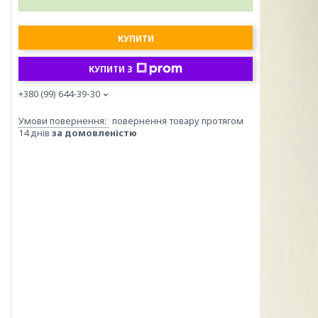
КУПИТИ
КУПИТИ З
+380 (99) 644-39-30
повернення товару протягом
14 днів
за домовленістю