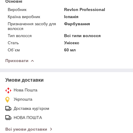
Основні
Виробник
Revlon Professional
Країна виробник
Іспанія
Призначення засобу для
Фарбування
волосся
Тип волосся
Всі типи волосся
Стать
Унісекс
Об`єм
60 мл
Приховати
Умови доставки
Нова Пошта
Укрпошта
Доставка кур'єром
НОВА ПОШТА
Всі умови доставки