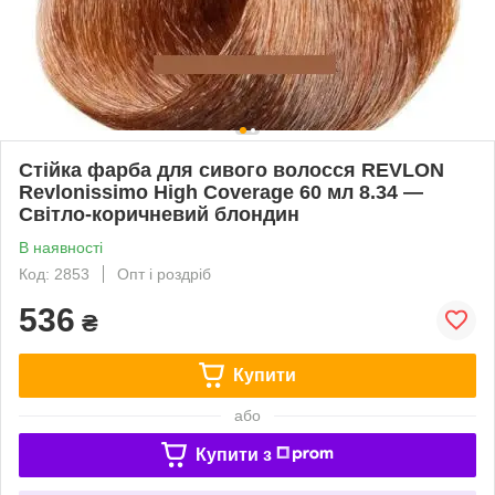
Стійка фарба для сивого волосся REVLON
Revlonissimo High Coverage 60 мл 8.34 —
Світло-коричневий блондин
В наявності
Код: 2853
Опт і роздріб
536
₴
Купити
або
Купити з