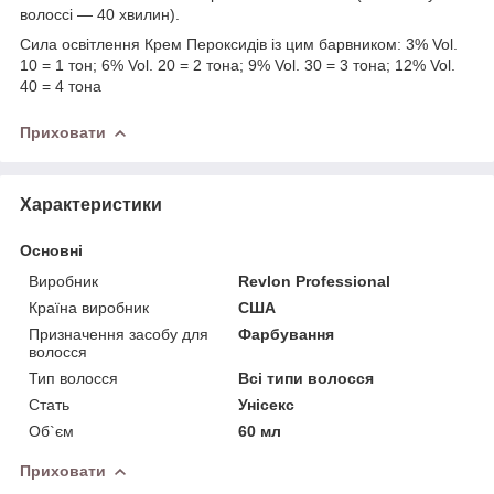
волоссі — 40 хвилин).
Сила освітлення Крем Пероксидів із цим барвником: 3% Vol.
10 = 1 тон; 6% Vol. 20 = 2 тона; 9% Vol. 30 = 3 тона; 12% Vol.
40 = 4 тона
Приховати
Характеристики
Основні
Виробник
Revlon Professional
Країна виробник
США
Призначення засобу для
Фарбування
волосся
Тип волосся
Всі типи волосся
Стать
Унісекс
Об`єм
60 мл
Приховати