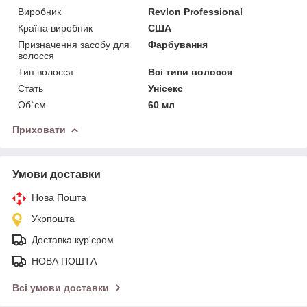
Виробник
Revlon Professional
Країна виробник
США
Призначення засобу для
Фарбування
волосся
Тип волосся
Всі типи волосся
Стать
Унісекс
Об`єм
60 мл
Приховати
Умови доставки
Нова Пошта
Укрпошта
Доставка кур'єром
НОВА ПОШТА
Всі умови доставки