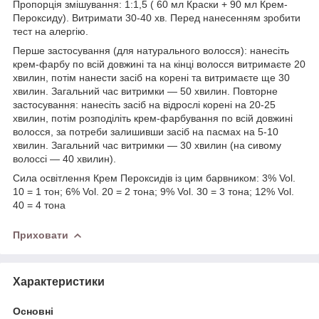
Пропорція змішування: 1:1,5 ( 60 мл Краски + 90 мл Крем-
Пероксиду). Витримати 30-40 хв. Перед нанесенням зробити
тест на алергію.
Перше застосування (для натурального волосся): нанесіть
крем-фарбу по всій довжині та на кінці волосся витримаєте 20
хвилин, потім нанести засіб на корені та витримаєте ще 30
хвилин. Загальний час витримки — 50 хвилин. Повторне
застосування: нанесіть засіб на відрослі корені на 20-25
хвилин, потім розподіліть крем-фарбування по всій довжині
волосся, за потреби залишивши засіб на пасмах на 5-10
хвилин. Загальний час витримки — 30 хвилин (на сивому
волоссі — 40 хвилин).
Сила освітлення Крем Пероксидів із цим барвником: 3% Vol.
10 = 1 тон; 6% Vol. 20 = 2 тона; 9% Vol. 30 = 3 тона; 12% Vol.
40 = 4 тона
Приховати
Характеристики
Основні