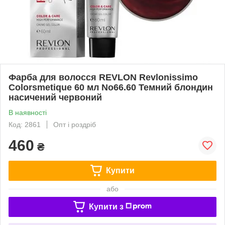
Фарба для волосся REVLON Revlonissimo
Colorsmetique 60 мл No66.60 Темний блондин
насичений червоний
В наявності
Код: 2861
Опт і роздріб
460
₴
Купити
або
Купити з