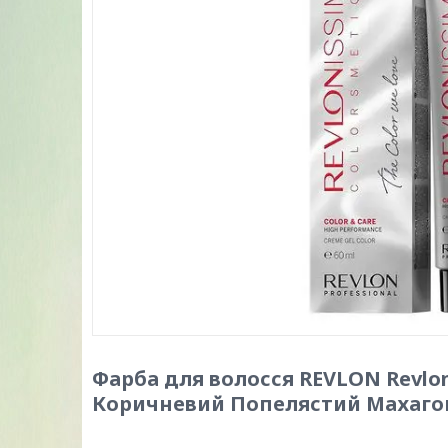
Фарба для волосся REVLON Revlon
Коричневий Попелястий Махаго