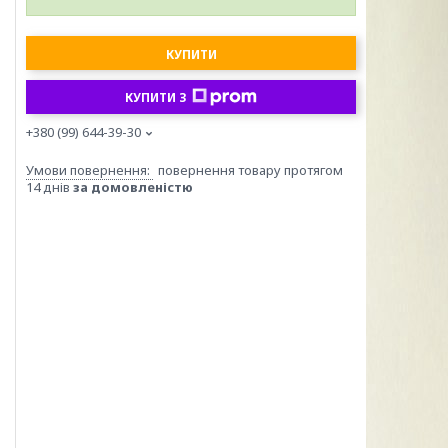
КУПИТИ
КУПИТИ З
+380 (99) 644-39-30
повернення товару протягом
14 днів
за домовленістю