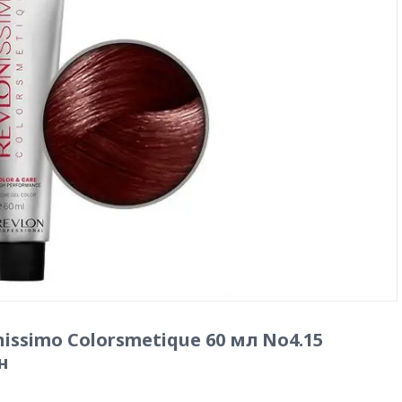
issimo Colorsmetique 60 мл No4.15
н