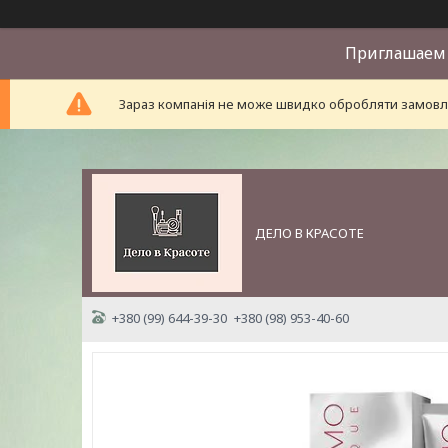
Приглашаем 
Зараз компанія не може швидко обробляти замовле
ДЕЛО В КРАСОТЕ
+380 (99) 644-39-30
+380 (98) 953-40-60