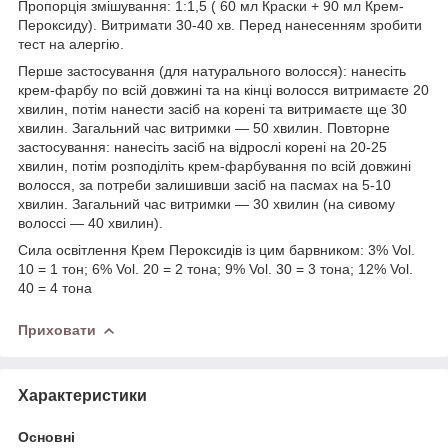
Пропорція змішування: 1:1,5 ( 60 мл Краски + 90 мл Крем-
Пероксиду). Витримати 30-40 хв. Перед нанесенням зробити
тест на алергію.
Перше застосування (для натурального волосся): нанесіть
крем-фарбу по всій довжині та на кінці волосся витримаєте 20
хвилин, потім нанести засіб на корені та витримаєте ще 30
хвилин. Загальний час витримки — 50 хвилин. Повторне
застосування: нанесіть засіб на відрослі корені на 20-25
хвилин, потім розподіліть крем-фарбування по всій довжині
волосся, за потреби залишивши засіб на пасмах на 5-10
хвилин. Загальний час витримки — 30 хвилин (на сивому
волоссі — 40 хвилин).
Сила освітлення Крем Пероксидів із цим барвником: 3% Vol.
10 = 1 тон; 6% Vol. 20 = 2 тона; 9% Vol. 30 = 3 тона; 12% Vol.
40 = 4 тона
Приховати
Характеристики
Основні