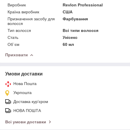
Виробник
Revlon Professional
Країна виробник
США
Призначення засобу для
Фарбування
волосся
Тип волосся
Всі типи волосся
Стать
Унісекс
Об`єм
60 мл
Приховати
Умови доставки
Нова Пошта
Укрпошта
Доставка кур'єром
НОВА ПОШТА
Всі умови доставки