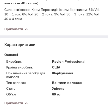
волоссі — 40 хвилин).
Сила освітлення Крем Пероксидів із цим барвником: 3% Vol.
10 = 1 тон; 6% Vol. 20 = 2 тона; 9% Vol. 30 = 3 тона; 12% Vol.
40 = 4 тона
Приховати
Характеристики
Основні
Виробник
Revlon Professional
Країна виробник
США
Призначення засобу для
Фарбування
волосся
Тип волосся
Всі типи волосся
Стать
Унісекс
Об`єм
60 мл
Приховати