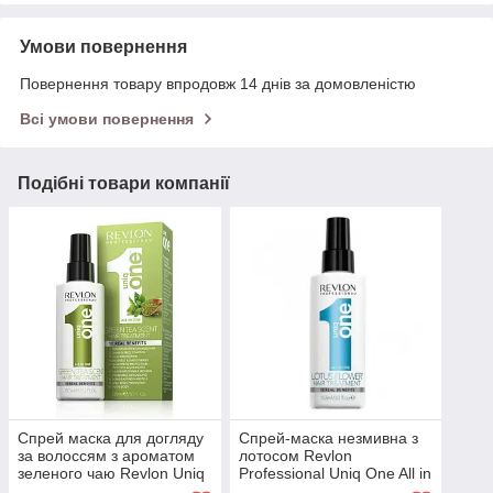
Умови повернення
Повернення товару впродовж 14 днів за домовленістю
Всі умови повернення
Подібні товари компанії
Спрей маска для догляду
Спрей-маска незмивна з
за волоссям з ароматом
лотосом Revlon
зеленого чаю Revlon Uniq
Professional Uniq One All in
One Green Tea Scent
One Hair Treatment 150 мл