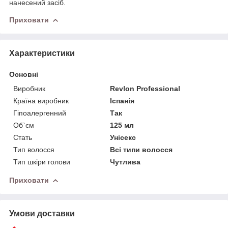
нанесений засіб.
Приховати
Характеристики
Основні
Виробник
Revlon Professional
Країна виробник
Іспанія
Гіпоалергенний
Так
Об`єм
125 мл
Стать
Унісекс
Тип волосся
Всі типи волосся
Тип шкіри голови
Чутлива
Приховати
Умови доставки