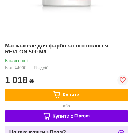
Маска-желе для фарбованого волосся
REVLON 500 мл
В наявності
Код: 44000
Роздріб
1 018
₴
Купити
або
Купити з
Що таке купити з Пром?