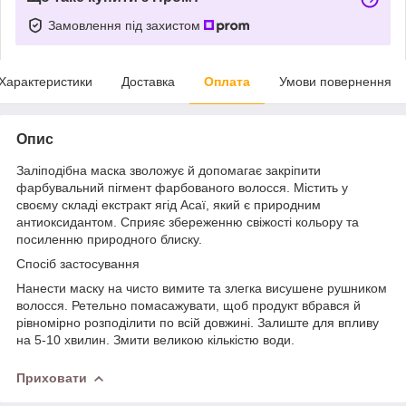
Замовлення під захистом
Характеристики
Доставка
Оплата
Умови повернення
Опис
Заліподібна маска зволожує й допомагає закріпити
фарбувальний пігмент фарбованого волосся. Містить у
своєму складі екстракт ягід Асаї, який є природним
антиоксидантом. Сприяє збереженню свіжості кольору та
посиленню природного блиску.
Спосіб застосування
Нанести маску на чисто вимите та злегка висушене рушником
волосся. Ретельно помасажувати, щоб продукт вбрався й
рівномірно розподілити по всій довжині. Залиште для впливу
на 5-10 хвилин. Змити великою кількістю води.
Приховати