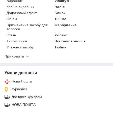
Виробник
Vitality's
Країна виробник
Італія
Додатковий ефект
Блиск
Об`єм
100 мл
Призначення засобу для
Фарбування
волосся
Стать
Унісекс
Тип волосся
Всі типи волосся
Упаковка засобу
Тюбик
Приховати
Умови доставки
Нова Пошта
Укрпошта
Доставка кур'єром
НОВА ПОШТА