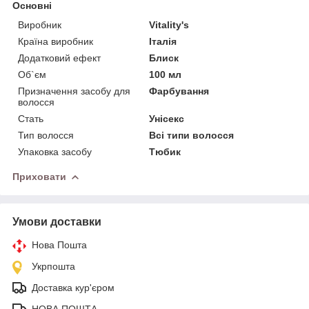
Основні
Виробник
Vitality's
Країна виробник
Італія
Додатковий ефект
Блиск
Об`єм
100 мл
Призначення засобу для
Фарбування
волосся
Стать
Унісекс
Тип волосся
Всі типи волосся
Упаковка засобу
Тюбик
Приховати
Умови доставки
Нова Пошта
Укрпошта
Доставка кур'єром
НОВА ПОШТА