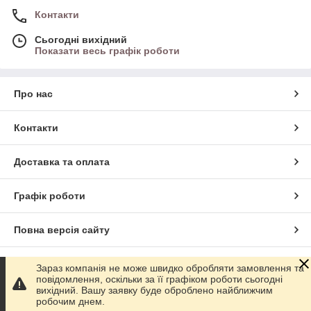
Контакти
Сьогодні вихідний
Показати весь графік роботи
Про нас
Контакти
Доставка та оплата
Графік роботи
Повна версія сайту
Сайт створено на маркетплейсі
Prom.ua
Зараз компанія не може швидко обробляти замовлення та
повідомлення, оскільки за її графіком роботи сьогодні
вихідний. Вашу заявку буде оброблено найближчим
Політика конфіденційності
робочим днем.