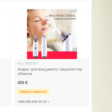
9833387
Апарат для вакуумного чищення пор
обличчя
450 ₴
Немає в наявності
+380 (99) 644-39-30