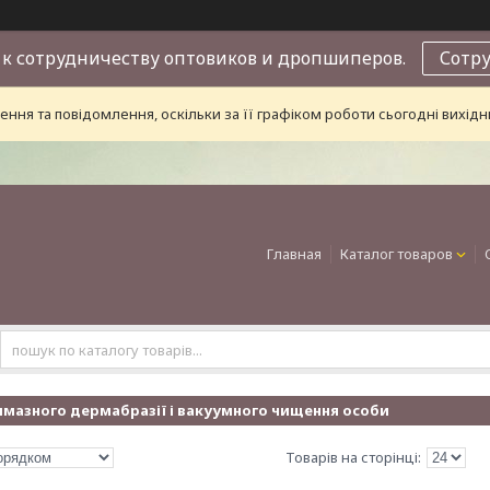
к сотрудничеству оптовиков и дропшиперов.
Сотр
ння та повідомлення, оскільки за її графіком роботи сьогодні вихі
Главная
Каталог товаров
лмазного дермабразії і вакуумного чищення особи