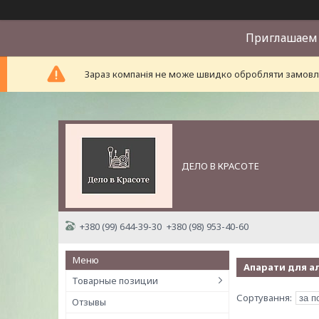
Приглашаем 
Зараз компанія не може швидко обробляти замовле
ДЕЛО В КРАСОТЕ
+380 (99) 644-39-30
+380 (98) 953-40-60
Апарати для а
Товарные позиции
Отзывы