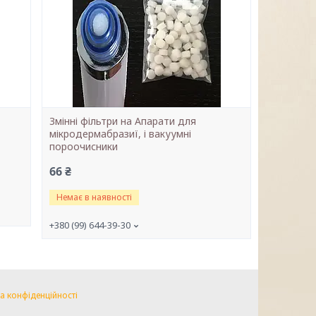
Змінні фільтри на Апарати для
мікродермабразиї, і вакуумні
пороочисники
66 ₴
Немає в наявності
+380 (99) 644-39-30
а конфіденційності