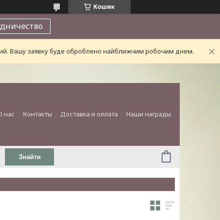
Кошик
удничество
дний. Вашу заявку буде оброблено найближчим робочим днем.
О нас
Контакты
Доставка и оплата
Наши награды
Знайти