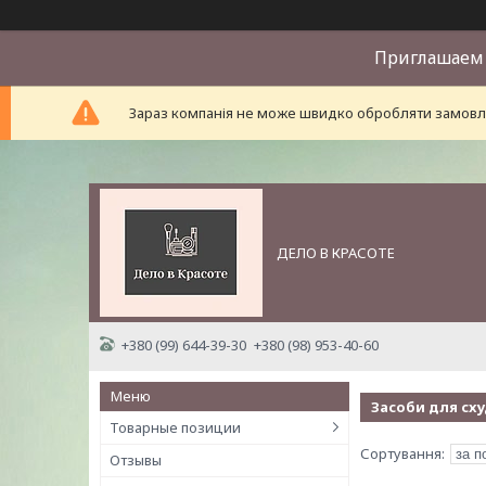
Приглашаем 
Зараз компанія не може швидко обробляти замовле
ДЕЛО В КРАСОТЕ
+380 (99) 644-39-30
+380 (98) 953-40-60
Засоби для сху
Товарные позиции
Отзывы