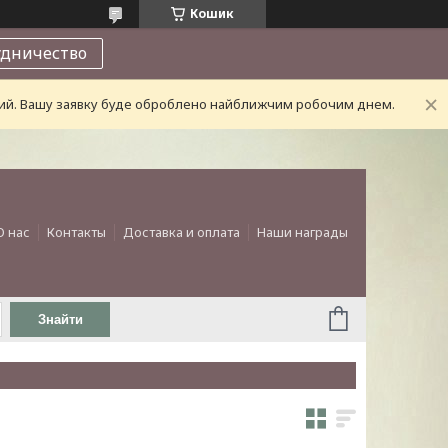
Кошик
удничество
дний. Вашу заявку буде оброблено найближчим робочим днем.
О нас
Контакты
Доставка и оплата
Наши награды
Знайти