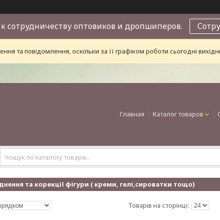
к сотрудничеству оптовиков и дропшиперов.
Сотр
ння та повідомлення, оскільки за її графіком роботи сьогодні вихі
Главная
Каталог товаров
днення та корекції фігури ( креми, гелі,сироватки тощо)