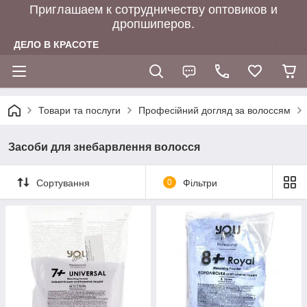
Приглашаем к сотрудничеству оптовиков и
дропшиперов.
ДЕЛО В КРАСОТЕ
Товари та послуги
Професійний догляд за волоссям
Засоби для знебарвлення волосся
Сортування
0
Фільтри