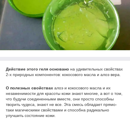
Действие этого геля основано
на удивительных свойствах
2-х природных компонентов: кокосового масла и алоэ вера.
О полезных свойствах
алоэ и кокосового масла и их
незаменимости для красоты кожи знают многие, а вот о том,
что будучи соединенными вместе, они просто способны
творить чудеса, знают не все. Эта смесь обладает прямо-
таки магическими свойствами и способна радикально
улучшить состояние кожи.