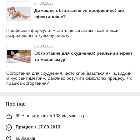
04.03.2026
Домашнє обгортання vs професійне: що
ефективніше?
Професійні формули: містять більш активні комплекси;
розраховані на курсову роботу;
02.03.2026
Обгортання для схуднення: реальний ефект
та механізм дії
Обгортання для схуднення часто сприймається як «швидкий
мінус сантиметри». Важливо розуміти фізіологію процесу. Як
працює обгортання?
Про нас
99% позитивних з 138 відгуків за рік
Працює з 17.09.2013
м. Харків